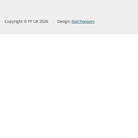
Copyright © FF UK 2026
Design:
Red Peppers