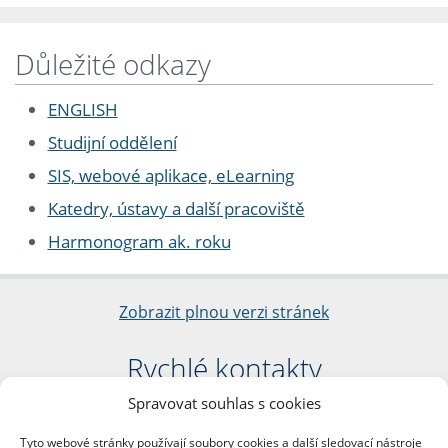
Důležité odkazy
ENGLISH
Studijní oddělení
SIS, webové aplikace, eLearning
Katedry, ústavy a další pracoviště
Harmonogram ak. roku
Zobrazit plnou verzi stránek
Rychlé kontakty
Spravovat souhlas s cookies
Filozofická fakulta
Univerzita Karlova
Tyto webové stránky používají soubory cookies a další sledovací nástroje