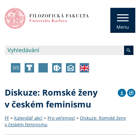
Diskuze: Romské ženy
v českém feminismu
FF
>
Kalendář akcí
>
Pro veřejnost
>
Diskuze: Romské ženy
v českém feminismu