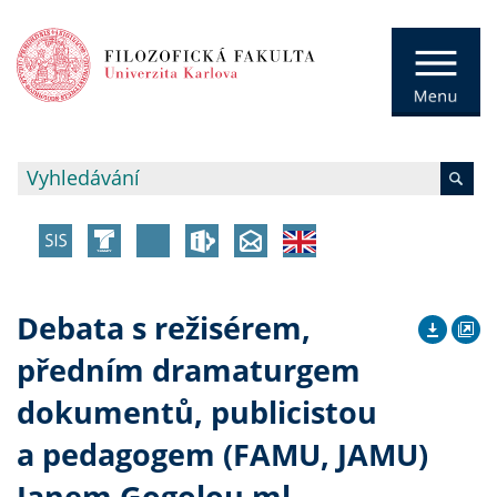
Debata s režisérem,
předním dramaturgem
dokumentů, publicistou
a pedagogem (FAMU, JAMU)
Janem Gogolou ml.