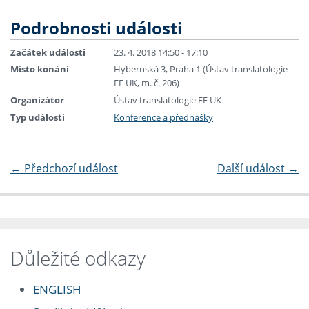
Podrobnosti události
Začátek události
23. 4. 2018 14:50 - 17:10
Místo konání
Hybernská 3, Praha 1 (Ústav translatologie
FF UK, m. č. 206)
Organizátor
Ústav translatologie FF UK
Typ události
Konference a přednášky
←
Předchozí událost
Další událost
→
Důležité odkazy
ENGLISH