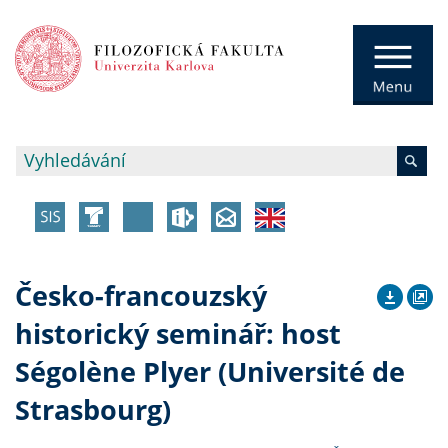
Česko-francouzský
historický seminář: host
Ségolène Plyer (Université de
Strasbourg)