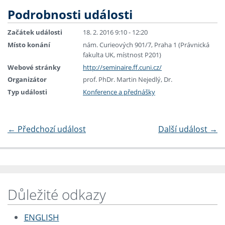
Podrobnosti události
Začátek události
18. 2. 2016 9:10 - 12:20
Místo konání
nám. Curieových 901/7, Praha 1 (Právnická
fakulta UK, místnost P201)
Webové stránky
http://seminaire.ff.cuni.cz/
Organizátor
prof. PhDr. Martin Nejedlý, Dr.
Typ události
Konference a přednášky
←
Předchozí událost
Další událost
→
Důležité odkazy
ENGLISH