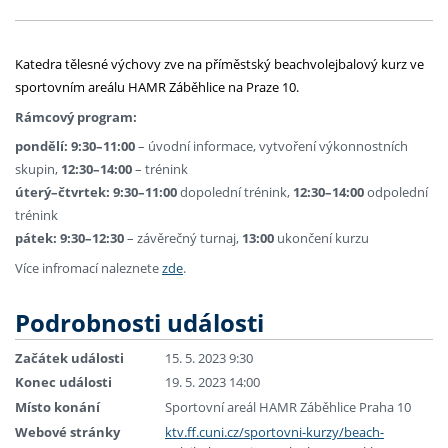
Katedra tělesné výchovy zve na příměstský beachvolejbalový kurz ve
sportovním areálu HAMR Záběhlice na Praze 10.
Rámcový program:
pondělí: 9:30–11:00
– úvodní informace, vytvoření výkonnostních
skupin,
12:30–14:00
– trénink
úterý–čtvrtek: 9:30–11:00
dopolední trénink,
12:30–14:00
odpolední
trénink
pátek: 9:30–12:30
– závěrečný turnaj,
13:00
ukončení kurzu
Více infromací naleznete
zde
.
Podrobnosti události
Začátek události
15. 5. 2023 9:30
Konec události
19. 5. 2023 14:00
Místo konání
Sportovní areál HAMR Záběhlice Praha 10
Webové stránky
ktv.ff.cuni.cz/sportovni-kurzy/beach-