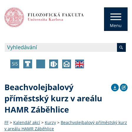
Beachvolejbalový
příměstský kurz v areálu
HAMR Záběhlice
FF
>
Kalendář akcí
>
Kurzy
>
Beachvolejbalový příměstský kurz
v areálu HAMR Záběhlice