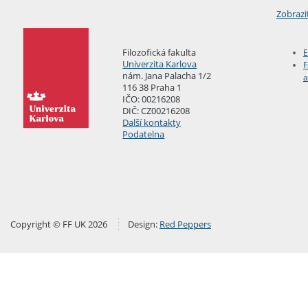
Zobrazi
Filozofická fakulta
E
Univerzita Karlova
F
nám. Jana Palacha 1/2
a
116 38 Praha 1
IČO: 00216208
DIČ: CZ00216208
Další kontakty
Podatelna
Copyright © FF UK 2026
Design:
Red Peppers