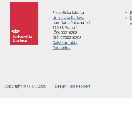
Filozofická fakulta
E
Univerzita Karlova
F
nám. Jana Palacha 1/2
a
116 38 Praha 1
IČO: 00216208
DIČ: CZ00216208
Další kontakty
Podatelna
Copyright © FF UK 2026
Design:
Red Peppers