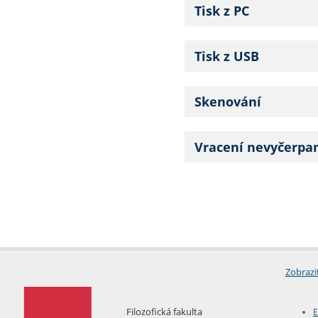
Tisk z PC
Tisk z USB
Skenování
Vracení nevyčerpa
Zobrazi
Filozofická fakulta
E