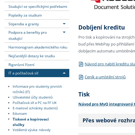
Studující se specifickými potřebami
Poplatky za studium
Stipendia a granty
Dobíjení kreditu
Podpora a benefity pro
Pro tisk a kopírování na strojíc
studující
buď přes WebPay po přihlášení
Harmonogram akademického roku
dobíjecím automatu umístěném 
Nejčastější dotazy ke studiu
Návod pro nabití kreditu s
Rigorózní řízení
IT a počítačová síť
Ceník a umístění strojů
Informace pro studenty prvních
ročníků (IT)
Tisk
Uživatelské účty studentů
Počítačová síť a PC na FF UK
Návod pro MyQ integrovaný t
E-mailové schránky studentů
Eduroam
Tiskové a kopírovací
Přes webové rozhr
služby
Vzdálená výuka: návody