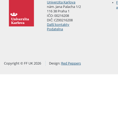
Univerzita Karlova
F
nám. Jana Palacha 1/2
a
116 38 Praha 1
IČO: 00216208
DIČ: CZ00216208
Další kontakty
Podatelna
Copyright © FF UK 2026
Design:
Red Peppers