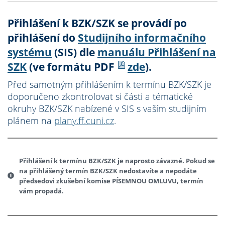
Přihlášení k BZK/SZK se provádí po
přihlášení do
Studijního informačního
systému
(SIS) dle
manuálu Přihlášení na
SZK
(ve formátu PDF
zde
).
Před samotným přihlášením k termínu BZK/SZK je
doporučeno zkontrolovat si části a tématické
okruhy BZK/SZK nabízené v SIS s vaším studijním
plánem na
plany.ff.cuni.cz
.
Přihlášení k termínu BZK/SZK je naprosto závazné. Pokud se
na přihlášený termín BZK/SZK nedostavíte a nepodáte
předsedovi zkušební komise PÍSEMNOU OMLUVU, termín
vám propadá.