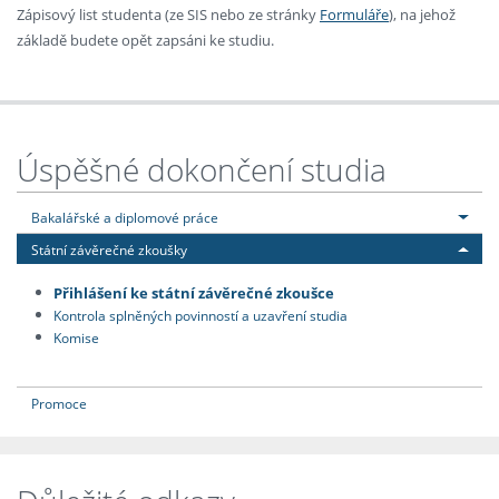
Zápisový list studenta (ze SIS nebo ze stránky
Formuláře
), na jehož
základě budete opět zapsáni ke studiu.
Úspěšné dokončení studia
Bakalářské a diplomové práce
Státní závěrečné zkoušky
Přihlášení ke státní závěrečné zkoušce
Kontrola splněných povinností a uzavření studia
Komise
Promoce