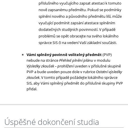
příslušného vyučujícího zapsat atestaci k tomuto
nově zapsanému předmětu. Pokud se podmínky
splnění nového a původního předmětu liší, může
vyučující podmínit zapsání atestace splněním
dodatečných studijních povinností. V případě
problémů se opět obracejte na svého lokálního
správce SIS či na vedení Vaší základní součásti.
Vámi splněný povinně volitelný předmět
(PVP)
nebude na stránce
Přehled plnění plánu
v modulu
Výsledky zkoušek – prohlížení
uveden v příslušné skupině
PVP a bude uveden pouze dole v rubrice
Ostatní výsledky
zkoušek
. V tomto případě požádejte lokálního správce
SIS, aby Vámi splněný předmět do příslušné skupiny PVP
přidal.
Úspěšné dokončení studia