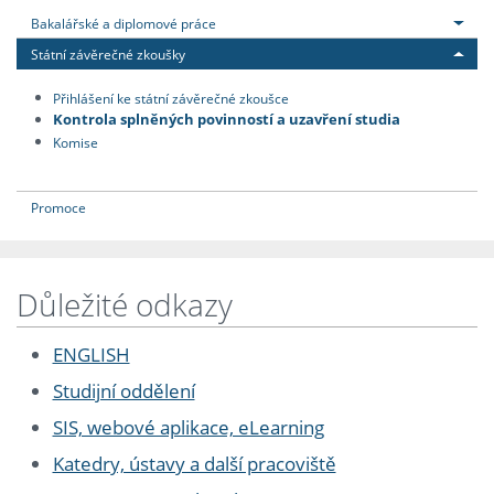
Bakalářské a diplomové práce
Státní závěrečné zkoušky
Přihlášení ke státní závěrečné zkoušce
Kontrola splněných povinností a uzavření studia
Komise
Promoce
Důležité odkazy
ENGLISH
Studijní oddělení
SIS, webové aplikace, eLearning
Katedry, ústavy a další pracoviště