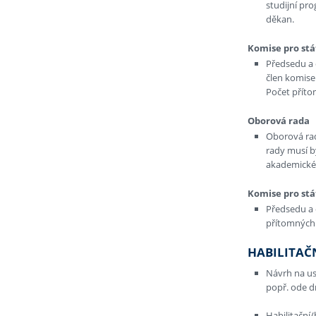
studijní pro
děkan.
Komise pro stá
Předsedu a 
člen komise
Počet přítom
Oborová rada
Oborová rad
rady musí b
akademické 
Komise pro stá
Předsedu a 
přítomných 
HABILITAČ
Návrh na us
popř. ode d
Habilitační