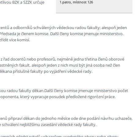
notlivou BZK a SZZK určuje
1.patro, místnost 126
centů a odborníků schválených vědeckou radou fakulty; alespoň jeden
 Předseda je členem komise. Další členy komise jmenuje ministerstvo.
ídit více komisí.
z řad docentů nebo profesorů, nejméně jedna třetina členů oborové
stněných fakult, alespoň jeden z nich musí být jiná osoba než člen
ěkana příslušné fakulty po vyjádření vědecké rady.
ou radou fakulty děkan.Další členy komise jmenuje ministerstvo počet
oponenta, který vypracuje posudek předložené rigorózní práce.
 členů připraví děkan do jednoho měsíce ode dne podání návrhu uchazeče,
 schválení nejbližšímu zasedání vědecké rady fakulty.
h významných představitelů uchazečem uvedeného oboru nebo oboru