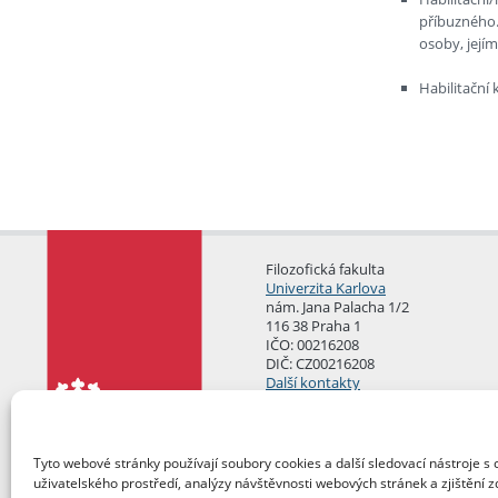
příbuzného.
osoby, její
Habilitační
Filozofická fakulta
Univerzita Karlova
nám. Jana Palacha 1/2
116 38 Praha 1
IČO: 00216208
DIČ: CZ00216208
Další kontakty
Podatelna
Tyto webové stránky používají soubory cookies a další sledovací nástroje s 
uživatelského prostředí, analýzy návštěvnosti webových stránek a zjištění z