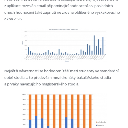
z aplikace rozeslán email připomínající hodnocení a v posledních
dnech hodnocení také zapnutí ne zrovna oblíbeného vyskakovacího
okna v SIS.
Největší návratnosti se hodnocení těší mezi studenty ve standardní
době studia, a to především mezi druháky bakalářského studia
a prváky navazujícího magisterského studia.