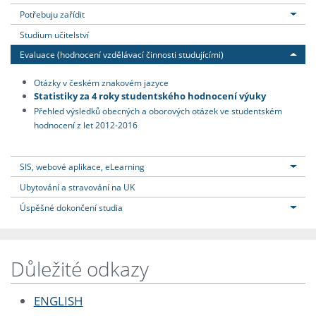
Potřebuju zařídit
Studium učitelství
Evaluace (hodnocení vzdělávací činnosti studujícími)
Otázky v českém znakovém jazyce
Statistiky za 4 roky studentského hodnocení výuky
Přehled výsledků obecných a oborových otázek ve studentském
hodnocení z let 2012-2016
SIS, webové aplikace, eLearning
Ubytování a stravování na UK
Úspěšné dokončení studia
Důležité odkazy
ENGLISH