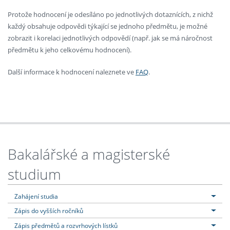
Protože hodnocení je odesíláno po jednotlivých dotaznících, z nichž
každý obsahuje odpovědi týkající se jednoho předmětu, je možné
zobrazit i korelaci jednotlivých odpovědí (např. jak se má náročnost
předmětu k jeho celkovému hodnocení).
Další informace k hodnocení naleznete ve
FAQ
.
Bakalářské a magisterské
studium
Zahájení studia
Zápis do vyšších ročníků
Zápis předmětů a rozvrhových lístků