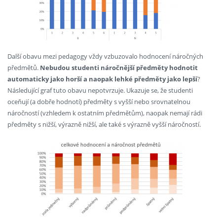
Další obavu mezi pedagogy vždy vzbuzovalo hodnocení náročných
předmětů.
Nebudou studenti náročnější předměty hodnotit
automaticky jako horší a naopak lehké předměty jako lepší
?
Následující graf tuto obavu nepotvrzuje. Ukazuje se, že studenti
oceňují (a dobře hodnotí) předměty s vyšší nebo srovnatelnou
náročností (vzhledem k ostatním předmětům), naopak nemají rádi
předměty s nižší, výrazně nižší, ale také s výrazně vyšší náročností.