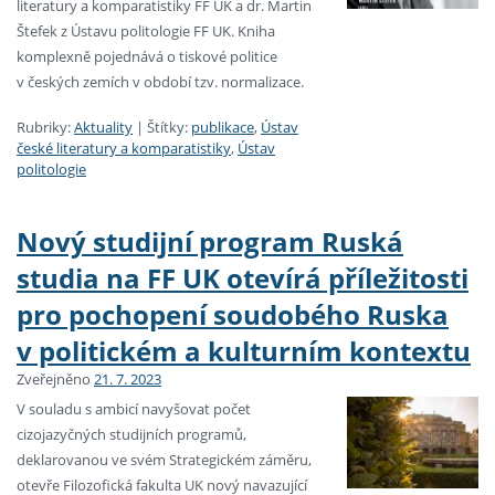
literatury a komparatistiky FF UK a dr. Martin
Štefek z Ústavu politologie FF UK. Kniha
komplexně pojednává o tiskové politice
v českých zemích v období tzv. normalizace.
Rubriky:
Aktuality
|
Štítky:
publikace
,
Ústav
české literatury a komparatistiky
,
Ústav
politologie
Nový studijní program Ruská
studia na FF UK otevírá příležitosti
pro pochopení soudobého Ruska
v politickém a kulturním kontextu
Zveřejněno
21. 7. 2023
V souladu s ambicí navyšovat počet
cizojazyčných studijních programů,
deklarovanou ve svém Strategickém záměru,
otevře Filozofická fakulta UK nový navazující