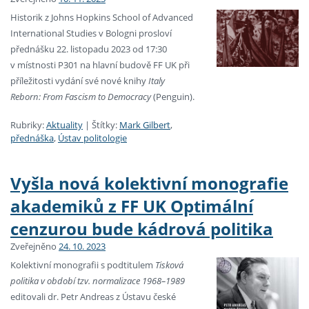
Historik z Johns Hopkins School of Advanced
International Studies v Bologni prosloví
přednášku 22. listopadu 2023 od 17:30
v místnosti P301 na hlavní budově FF UK při
příležitosti vydání své nové knihy
Italy
Reborn: From Fascism to Democracy
(Penguin).
Rubriky:
Aktuality
|
Štítky:
Mark Gilbert
,
přednáška
,
Ústav politologie
Vyšla nová kolektivní monografie
akademiků z FF UK Optimální
cenzurou bude kádrová politika
Zveřejněno
24. 10. 2023
Kolektivní monografii s podtitulem
Tisková
politika v období tzv. normalizace 1968–1989
editovali dr. Petr Andreas z Ústavu české