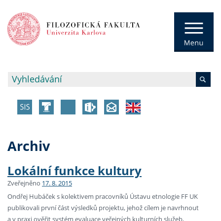
Archiv
Lokální funkce kultury
Zveřejněno
17. 8. 2015
Ondřej Hubáček s kolektivem pracovníků Ústavu etnologie FF UK
publikovali první část výsledků projektu, jehož cílem je navrhnout
a v praxi ověřit systém evaluace veřejných kulturních služeb,