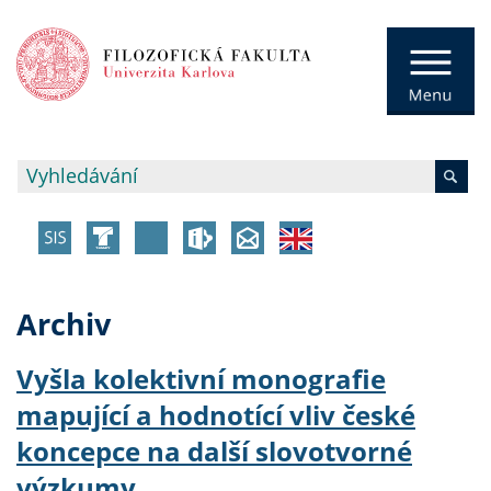
Archiv
Vyšla kolektivní monografie
mapující a hodnotící vliv české
koncepce na další slovotvorné
výzkumy