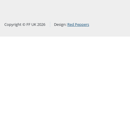
Copyright © FF UK 2026
Design:
Red Peppers