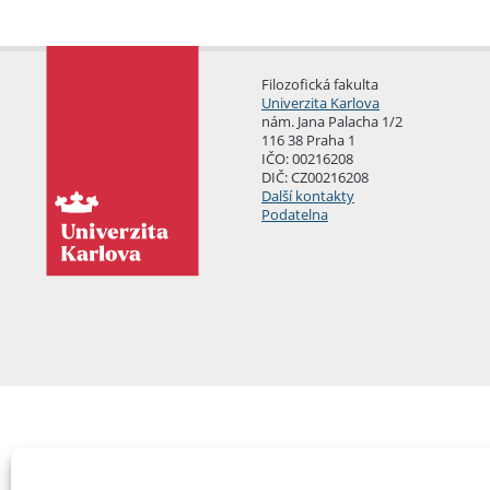
Filozofická fakulta
Univerzita Karlova
nám. Jana Palacha 1/2
116 38 Praha 1
IČO: 00216208
DIČ: CZ00216208
Další kontakty
Podatelna