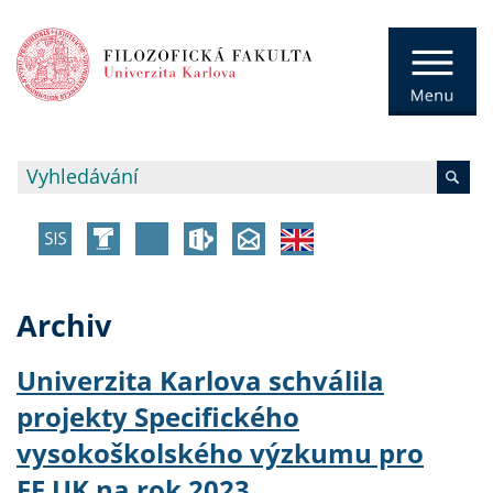
Archiv
Univerzita Karlova schválila
projekty Specifického
vysokoškolského výzkumu pro
FF UK na rok 2023