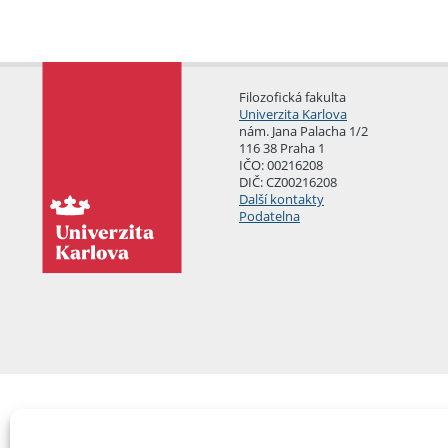
Filozofická fakulta
Univerzita Karlova
nám. Jana Palacha 1/2
116 38 Praha 1
IČO: 00216208
DIČ: CZ00216208
Další kontakty
Podatelna