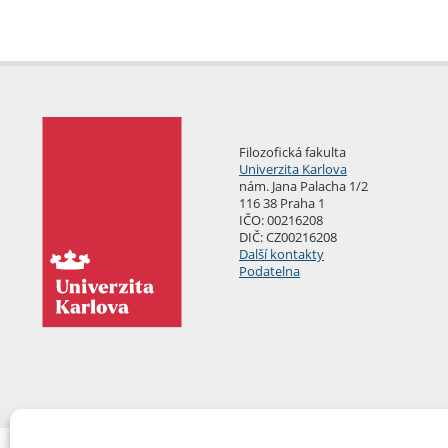
Filozofická fakulta
Univerzita Karlova
nám. Jana Palacha 1/2
116 38 Praha 1
IČO: 00216208
DIČ: CZ00216208
Další kontakty
Podatelna