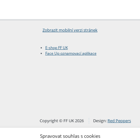
Zobrazit mobilní verzi stránek
E-shop FF UK
Face Up oznamovací aplikace
Copyright © FF UK 2026
Design:
Red Peppers
Spravovat souhlas s cookies