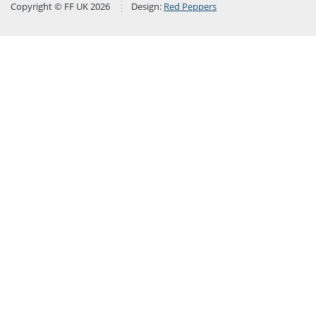
Copyright © FF UK 2026
Design:
Red Peppers