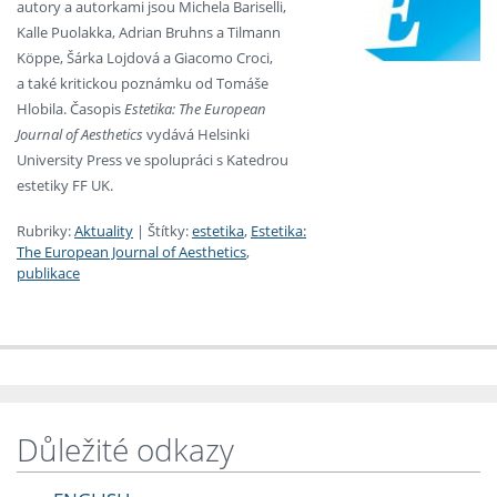
autory a autorkami jsou Michela Bariselli,
Kalle Puolakka, Adrian Bruhns a Tilmann
Köppe, Šárka Lojdová a Giacomo Croci,
a také kritickou poznámku od Tomáše
Hlobila. Časopis
Estetika: The European
Journal of Aesthetics
vydává Helsinki
University Press ve spolupráci s Katedrou
estetiky FF UK.
Rubriky:
Aktuality
|
Štítky:
estetika
,
Estetika:
The European Journal of Aesthetics
,
publikace
Důležité odkazy