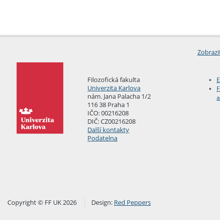
Zobrazi
Filozofická fakulta
E
Univerzita Karlova
F
nám. Jana Palacha 1/2
a
116 38 Praha 1
IČO: 00216208
DIČ: CZ00216208
Další kontakty
Podatelna
Copyright © FF UK 2026
Design:
Red Peppers