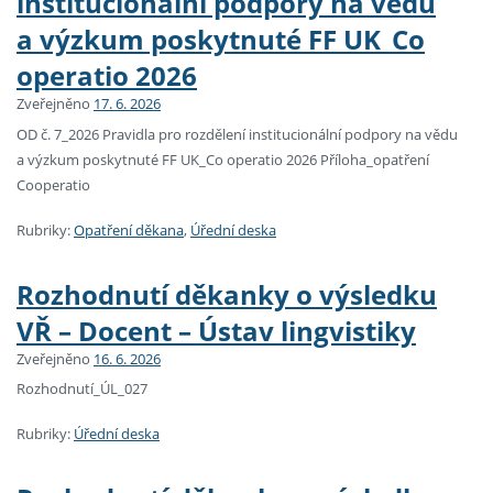
institucionální podpory na vědu
a výzkum poskytnuté FF UK_Co
operatio 2026
Zveřejněno
17. 6. 2026
OD č. 7_2026 Pravidla pro rozdělení institucionální podpory na vědu
a výzkum poskytnuté FF UK_Co operatio 2026 Příloha_opatření
Cooperatio
Rubriky:
Opatření děkana
,
Úřední deska
Rozhodnutí děkanky o výsledku
VŘ – Docent – Ústav lingvistiky
Zveřejněno
16. 6. 2026
Rozhodnutí_ÚL_027
Rubriky:
Úřední deska