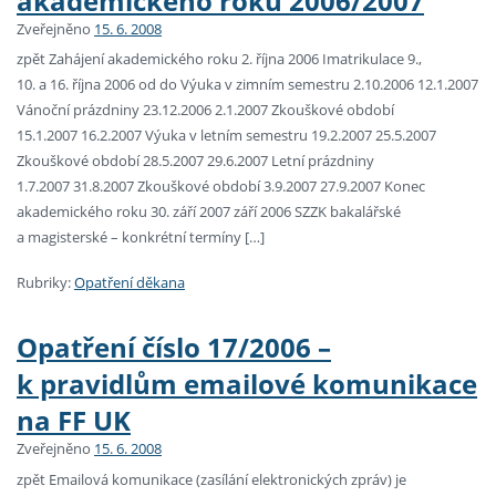
akademického roku 2006/2007
Zveřejněno
15. 6. 2008
zpět Zahájení akademického roku 2. října 2006 Imatrikulace 9.,
10. a 16. října 2006 od do Výuka v zimním semestru 2.10.2006 12.1.2007
Vánoční prázdniny 23.12.2006 2.1.2007 Zkouškové období
15.1.2007 16.2.2007 Výuka v letním semestru 19.2.2007 25.5.2007
Zkouškové období 28.5.2007 29.6.2007 Letní prázdniny
1.7.2007 31.8.2007 Zkouškové období 3.9.2007 27.9.2007 Konec
akademického roku 30. září 2007 září 2006 SZZK bakalářské
a magisterské – konkrétní termíny […]
Rubriky:
Opatření děkana
Opatření číslo 17/2006 –
k pravidlům emailové komunikace
na FF UK
Zveřejněno
15. 6. 2008
zpět Emailová komunikace (zasílání elektronických zpráv) je