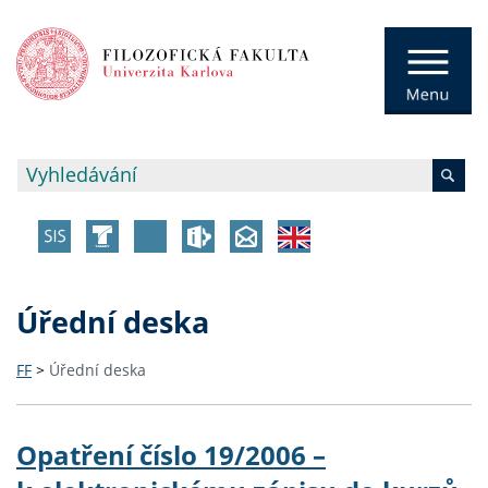
Úřední deska
FF
>
Úřední deska
Opatření číslo 19/2006 –