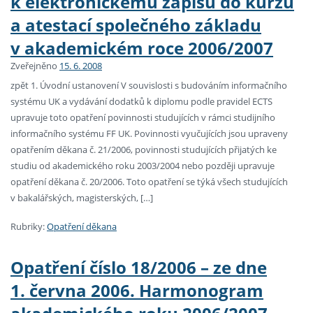
k elektronickému zápisu do kurzů
a atestací společného základu
v akademickém roce 2006/2007
Zveřejněno
15. 6. 2008
zpět 1. Úvodní ustanovení V souvislosti s budováním informačního
systému UK a vydávání dodatků k diplomu podle pravidel ECTS
upravuje toto opatření povinnosti studujících v rámci studijního
informačního systému FF UK. Povinnosti vyučujících jsou upraveny
opatřením děkana č. 21/2006, povinnosti studujících přijatých ke
studiu od akademického roku 2003/2004 nebo později upravuje
opatření děkana č. 20/2006. Toto opatření se týká všech studujících
v bakalářských, magisterských, […]
Rubriky:
Opatření děkana
Opatření číslo 18/2006 – ze dne
1. června 2006. Harmonogram