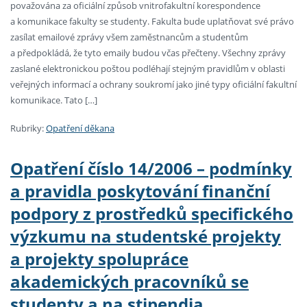
považována za oficiální způsob vnitrofakultní korespondence
a komunikace fakulty se studenty. Fakulta bude uplatňovat své právo
zasílat emailové zprávy všem zaměstnancům a studentům
a předpokládá, že tyto emaily budou včas přečteny. Všechny zprávy
zaslané elektronickou poštou podléhají stejným pravidlům v oblasti
veřejných informací a ochrany soukromí jako jiné typy oficiální fakultní
komunikace. Tato […]
Rubriky:
Opatření děkana
Opatření číslo 14/2006 – podmínky
a pravidla poskytování finanční
podpory z prostředků specifického
výzkumu na studentské projekty
a projekty spolupráce
akademických pracovníků se
studenty a na stipendia.