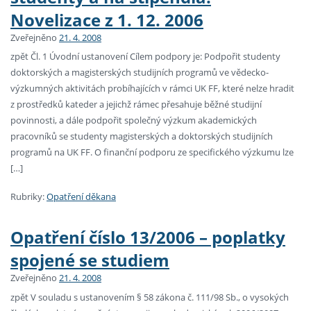
Novelizace z 1. 12. 2006
Zveřejněno
21. 4. 2008
zpět Čl. 1 Úvodní ustanovení Cílem podpory je: Podpořit studenty
doktorských a magisterských studijních programů ve vědecko-
výzkumných aktivitách probíhajících v rámci UK FF, které nelze hradit
z prostředků kateder a jejichž rámec přesahuje běžné studijní
povinnosti, a dále podpořit společný výzkum akademických
pracovníků se studenty magisterských a doktorských studijních
programů na UK FF. O finanční podporu ze specifického výzkumu lze
[…]
Rubriky:
Opatření děkana
Opatření číslo 13/2006 – poplatky
spojené se studiem
Zveřejněno
21. 4. 2008
zpět V souladu s ustanovením § 58 zákona č. 111/98 Sb., o vysokých