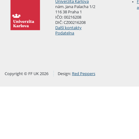
Univerzita Karlova
F
nám. Jana Palacha 1/2
a
116 38 Praha 1
IČO: 00216208
DIČ: CZ00216208
Další kontakty
Podatelna
Copyright © FF UK 2026
Design:
Red Peppers