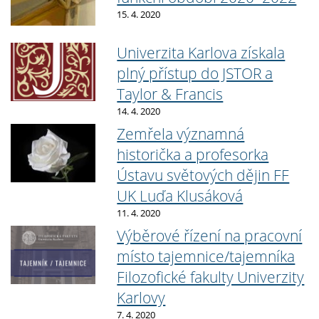
15. 4. 2020
Univerzita Karlova získala
plný přístup do JSTOR a
Taylor & Francis
14. 4. 2020
Zemřela významná
historička a profesorka
Ústavu světových dějin FF
UK Luďa Klusáková
11. 4. 2020
Výběrové řízení na pracovní
místo tajemnice/tajemníka
Filozofické fakulty Univerzity
Karlovy
7. 4. 2020