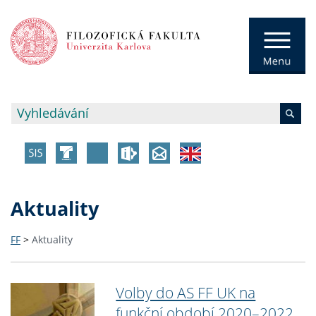
Aktuality
FF
>
Aktuality
Volby do AS FF UK na
funkční období 2020–2022