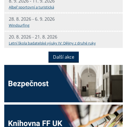
8. 9. 2026 - 11. 9. 2026
Albeř sportovní a turistická
28. 8. 2026 - 6. 9. 2026
Windsurfing
20. 8. 2026 - 21. 8. 2026
Letní škola badatelské výuky IV: Dějiny z druhé ruky
Další akce