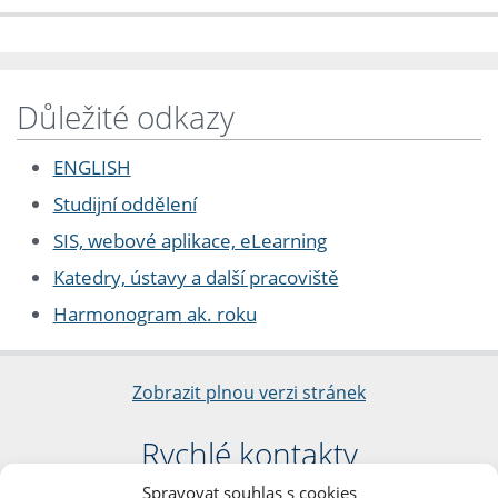
Důležité odkazy
ENGLISH
Studijní oddělení
SIS, webové aplikace, eLearning
Katedry, ústavy a další pracoviště
Harmonogram ak. roku
Zobrazit plnou verzi stránek
Rychlé kontakty
Spravovat souhlas s cookies
Filozofická fakulta