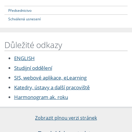
Předsednictvo
Schválená usnesení
Důležité odkazy
ENGLISH
Studijní oddělení
SIS, webové aplikace, eLearning
Katedry, ústavy a další pracoviště
Harmonogram ak. roku
Zobrazit plnou verzi stránek