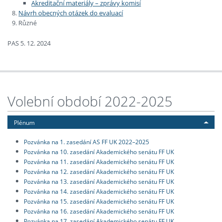
Akreditační materiály – zprávy komisí
Návrh obecných otázek do evaluací
Různé
PAS 5. 12. 2024
Volební období 2022-2025
Plénum
Pozvánka na 1. zasedání AS FF UK 2022–2025
Pozvánka na 10. zasedání Akademického senátu FF UK
Pozvánka na 11. zasedání Akademického senátu FF UK
Pozvánka na 12. zasedání Akademického senátu FF UK
Pozvánka na 13. zasedání Akademického senátu FF UK
Pozvánka na 14. zasedání Akademického senátu FF UK
Pozvánka na 15. zasedání Akademického senátu FF UK
Pozvánka na 16. zasedání Akademického senátu FF UK
Pozvánka na 17. zasedání Akademického senátu FF UK