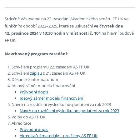
Srdečně Vás zveme na 22. zasedání Akademického senátu FF UK ve
funkčním období 2022–2025, které se uskuteční
ve čtvrtek dne
12. prosince 2024 v 13:30 hodin v místnosti č. 104
na hlavní budově
FF UK.
Navrhovaný program zasedání
:
Schválení programu 22. zasedaní AS FF UK
Schválení
zápisu
z 21. zasedání AS FF UK
Děkanské informatorium
Ideový záměr modelu financování
Průvodní dopis
Ideový záměr modelu financování
Návrh na rozdělení výsledku hospodaření za rok 2023
Návrh na rozdělení výsledku hospodaření za rok 2023
Volby do AS FF UK
Akreditace
Průvodní dopis
Akreditační materiály – pro členy AS FF UK