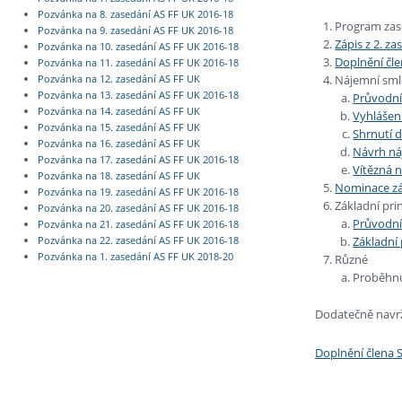
Pozvánka na 8. zasedání AS FF UK 2016-18
Program zas
Pozvánka na 9. zasedání AS FF UK 2016-18
Zápis z 2. z
Pozvánka na 10. zasedání AS FF UK 2016-18
Doplnění čl
Pozvánka na 11. zasedání AS FF UK 2016-18
Nájemní smlo
Pozvánka na 12. zasedání AS FF UK
Pozvánka na 13. zasedání AS FF UK 2016-18
Průvodní
Pozvánka na 14. zasedání AS FF UK
Vyhlášen
Pozvánka na 15. zasedání AS FF UK
Shrnutí 
Pozvánka na 16. zasedání AS FF UK
Návrh ná
Pozvánka na 17. zasedání AS FF UK 2016-18
Vítězná 
Pozvánka na 18. zasedání AS FF UK
Nominace zá
Pozvánka na 19. zasedání AS FF UK 2016-18
Základní pri
Pozvánka na 20. zasedání AS FF UK 2016-18
Průvodní
Pozvánka na 21. zasedání AS FF UK 2016-18
Základní 
Pozvánka na 22. zasedání AS FF UK 2016-18
Pozvánka na 1. zasedání AS FF UK 2018-20
Různé
Proběhnu
Dodatečně navrž
Doplnění člena 