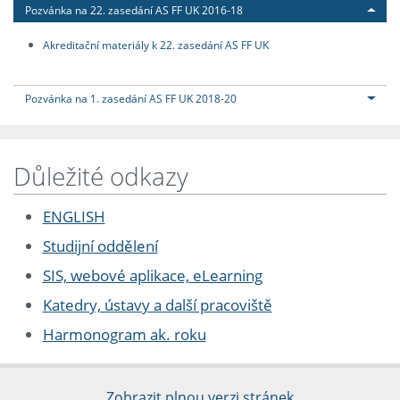
Pozvánka na 22. zasedání AS FF UK 2016-18
Akreditační materiály k 22. zasedání AS FF UK
Pozvánka na 1. zasedání AS FF UK 2018-20
Důležité odkazy
ENGLISH
Studijní oddělení
SIS, webové aplikace, eLearning
Katedry, ústavy a další pracoviště
Harmonogram ak. roku
Zobrazit plnou verzi stránek