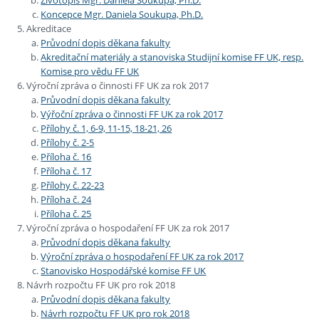
Životopis Mgr. Daniela Soukupa, Ph.D.
Koncepce Mgr. Daniela Soukupa, Ph.D.
Akreditace
Průvodní dopis děkana fakulty
Akreditační materiály a stanoviska Studijní komise FF UK, resp.
Komise pro vědu FF UK
Výroční zpráva o činnosti FF UK za rok 2017
Průvodní dopis děkana fakulty
Výřoční zpráva o činnosti FF UK za rok 2017
Přílohy č. 1, 6-9, 11-15, 18-21, 26
Přílohy č. 2-5
Příloha č. 16
Příloha č. 17
Přílohy č. 22-23
Příloha č. 24
Příloha č. 25
Výroční zpráva o hospodaření FF UK za rok 2017
Průvodní dopis děkana fakulty
Výroční zpráva o hospodaření FF UK za rok 2017
Stanovisko Hospodářské komise FF UK
Návrh rozpočtu FF UK pro rok 2018
Průvodní dopis děkana fakulty
Návrh rozpočtu FF UK pro rok 2018