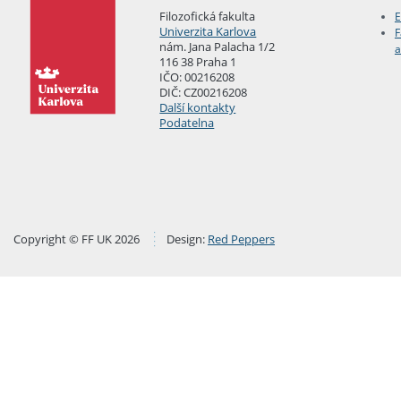
Filozofická fakulta
E
Univerzita Karlova
F
nám. Jana Palacha 1/2
a
116 38 Praha 1
IČO: 00216208
DIČ: CZ00216208
Další kontakty
Podatelna
Copyright © FF UK 2026
Design:
Red Peppers