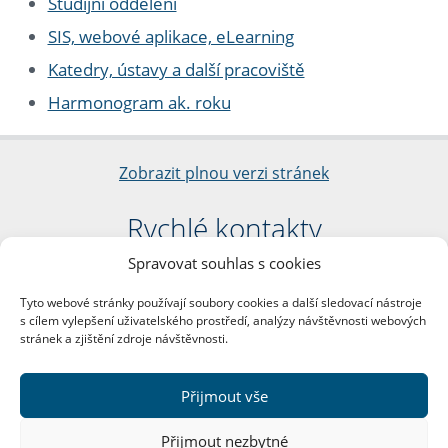
Studijní oddělení
SIS, webové aplikace, eLearning
Katedry, ústavy a další pracoviště
Harmonogram ak. roku
Zobrazit plnou verzi stránek
Rychlé kontakty
Spravovat souhlas s cookies
Filozofická fakulta
Univerzita Karlova
Tyto webové stránky používají soubory cookies a další sledovací nástroje
nám. Jana Palacha 1/2
s cílem vylepšení uživatelského prostředí, analýzy návštěvnosti webových
116 38 Praha 1
stránek a zjištění zdroje návštěvnosti.
IČO: 00216208
DIČ: CZ00216208
Přijmout vše
Další kontakty
Přijmout nezbytné