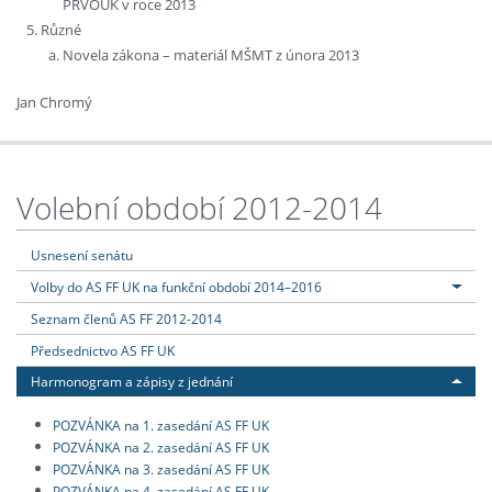
PRVOUK v roce 2013
Různé
Novela zákona – materiál MŠMT z února 2013
Jan Chromý
Volební období 2012-2014
Usnesení senátu
Volby do AS FF UK na funkční období 2014–2016
Seznam členů AS FF 2012-2014
Předsednictvo AS FF UK
Harmonogram a zápisy z jednání
POZVÁNKA na 1. zasedání AS FF UK
POZVÁNKA na 2. zasedání AS FF UK
POZVÁNKA na 3. zasedání AS FF UK
POZVÁNKA na 4. zasedání AS FF UK