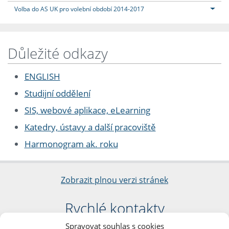
Volba do AS UK pro volební období 2014-2017
Důležité odkazy
ENGLISH
Studijní oddělení
SIS, webové aplikace, eLearning
Katedry, ústavy a další pracoviště
Harmonogram ak. roku
Zobrazit plnou verzi stránek
Rychlé kontakty
Spravovat souhlas s cookies
Filozofická fakulta