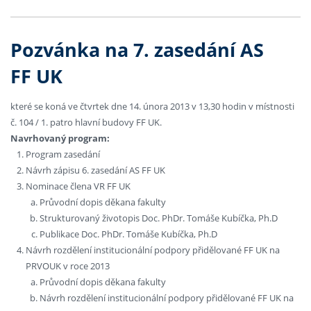
Pozvánka na 7. zasedání AS
FF UK
které se koná ve čtvrtek dne 14. února 2013 v 13,30 hodin v místnosti
č. 104 / 1. patro hlavní budovy FF UK.
Navrhovaný program:
Program zasedání
Návrh zápisu 6. zasedání AS FF UK
Nominace člena VR FF UK
Průvodní dopis děkana fakulty
Strukturovaný životopis Doc. PhDr. Tomáše Kubíčka, Ph.D
Publikace Doc. PhDr. Tomáše Kubíčka, Ph.D
Návrh rozdělení institucionální podpory přidělované FF UK na
PRVOUK v roce 2013
Průvodní dopis děkana fakulty
Návrh rozdělení institucionální podpory přidělované FF UK na