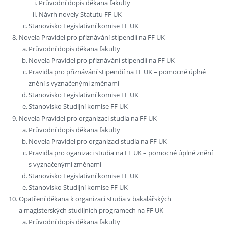
Průvodní dopis děkana fakulty
Návrh novely Statutu FF UK
Stanovisko Legislativní komise FF UK
Novela Pravidel pro přiznávání stipendií na FF UK
Průvodní dopis děkana fakulty
Novela Pravidel pro přiznávání stipendií na FF UK
Pravidla pro přiznávání stipendií na FF UK – pomocné úplné
znění s vyznačenými změnami
Stanovisko Legislativní komise FF UK
Stanovisko Studijní komise FF UK
Novela Pravidel pro organizaci studia na FF UK
Průvodní dopis děkana fakulty
Novela Pravidel pro organizaci studia na FF UK
Pravidla pro oganizaci studia na FF UK – pomocné úplné znění
s vyznačenými změnami
Stanovisko Legislativní komise FF UK
Stanovisko Studijní komise FF UK
Opatření děkana k organizaci studia v bakalářských
a magisterských studijních programech na FF UK
Průvodní dopis děkana fakulty