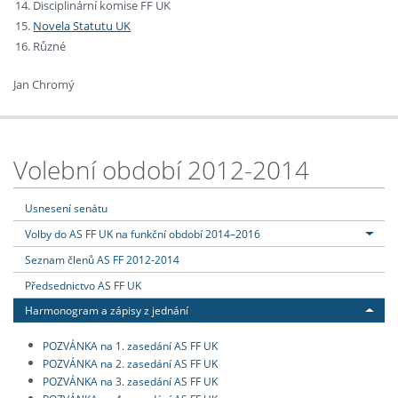
Disciplinární komise FF UK
Novela Statutu UK
Různé
Jan Chromý
Volební období 2012-2014
Usnesení senátu
Volby do AS FF UK na funkční období 2014–2016
Seznam členů AS FF 2012-2014
Předsednictvo AS FF UK
Harmonogram a zápisy z jednání
POZVÁNKA na 1. zasedání AS FF UK
POZVÁNKA na 2. zasedání AS FF UK
POZVÁNKA na 3. zasedání AS FF UK