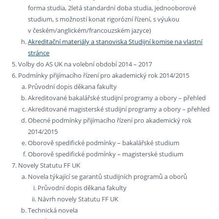
forma studia, 2letá standardní doba studia, jednooborové
studium, s možností konat rigorózní řízení, s výukou
v českém/anglickém/francouzském jazyce)
Akreditační materiály a stanoviska Studijní komise na vlastní
stránce
Volby do AS UK na volební období 2014 – 2017
Podmínky přijímacího řízení pro akademický rok 2014/2015
Průvodní dopis děkana fakulty
Akreditované bakalářské studijní programy a obory – přehled
Akreditované magisterské studijní programy a obory – přehled
Obecné podmínky přijímacího řízení pro akademický rok
2014/2015
Oborově spedifické podmínky – bakalářské studium
Oborově spedifické podmínky – magisterské studium
Novely Statutu FF UK
Novela týkající se garantů studijních programů a oborů
Průvodní dopis děkana fakulty
Návrh novely Statutu FF UK
Technická novela