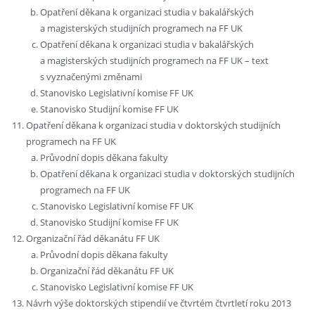
Opatření děkana k organizaci studia v bakalářských
a magisterských studijních programech na FF UK
Opatření děkana k organizaci studia v bakalářských
a magisterských studijních programech na FF UK – text
s vyznačenými změnami
Stanovisko Legislativní komise FF UK
Stanovisko Studijní komise FF UK
Opatření děkana k organizaci studia v doktorských studijních
programech na FF UK
Průvodní dopis děkana fakulty
Opatření děkana k organizaci studia v doktorských studijních
programech na FF UK
Stanovisko Legislativní komise FF UK
Stanovisko Studijní komise FF UK
Organizační řád děkanátu FF UK
Průvodní dopis děkana fakulty
Organizační řád děkanátu FF UK
Stanovisko Legislativní komise FF UK
Návrh výše doktorských stipendií ve čtvrtém čtvrtletí roku 2013