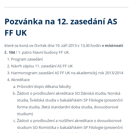
Pozvánka na 12. zasedání AS
FF UK
které se koná ve čtvrtek dne 19. září 2013 v 13,30 hodin
v místnosti
č. 104
/ 1. patro hlavní budovy FF UK.
Program zasedání
Návrh zápisu 11. zasedání AS FF UK
Harmonogram zasedání AS FF UK na akademický rok 2013/2014
Akreditace
Průvodní dopis děkana fakulty
Žádost o prodloužení akreditace SO Dánská studia, Norská
studia, Švédská studia v bakalářském SP Filologie (prezenční
forma studia, 3letá standardní doba studia, dvouoborové
studium)
Žádost o prodloužení a rozšíření akreditace o dvouoborové
studium SO Romistika v bakalářském SP Filologie (prezenční