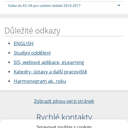
Volba do AS UK pro volební období 2014-2017
Důležité odkazy
ENGLISH
Studijní oddělení
SIS, webové aplikace, eLearning
Katedry, ústavy a další pracoviště
Harmonogram ak. roku
Zobrazit plnou verzi stránek
Rychlé kontakty
Spravovat souhlas s cookies