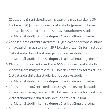
Žádost o rozšíření akreditace navazujícího magisterského SP
Filologie o SO Jihovýchodoevropská studia (prezenční forma
studia, 2letá standardní doba studia, dvouoborové studium)
Materiál studijní komise
doporučila
k dalšímu projednání.
Žádost o prodloužení akreditace SO Jihovýchodoevropská studia
v navazujícím magisterském SP Filologie (prezenční forma studia,
2letá standardní doba studia, jednooborové studium)
Materiál studijní komise
doporučila
k dalšímu projednání.
Žádost o prodloužení akreditace SO Východoevropská studia
v navazujícím magisterském SP Filologie (prezenční forma studia,
2letá standardní doba studia, jednooborové studium)
Materiál studijní komise
doporučila
k dalšímu projednání.
Žádost o prodloužení akreditace SO Východoevropská studia
v navazujícím magisterském SP Filologie (prezenční forma studia,
2letá standardní doba studia, dvouoborové studium)
Materiál studijní komise
doporučila
k dalšímu projednání.