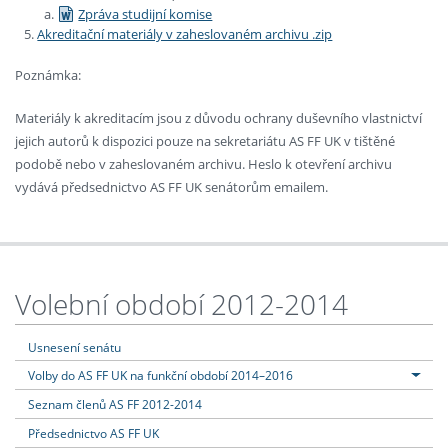
Zpráva studijní komise
Akreditační materiály v zaheslovaném archivu .zip
Poznámka:
Materiály k akreditacím jsou z důvodu ochrany duševního vlastnictví
jejich autorů k dispozici pouze na sekretariátu AS FF UK v tištěné
podobě nebo v zaheslovaném archivu. Heslo k otevření archivu
vydává předsednictvo AS FF UK senátorům emailem.
Volební období 2012-2014
Usnesení senátu
Volby do AS FF UK na funkční období 2014–2016
Seznam členů AS FF 2012-2014
Předsednictvo AS FF UK