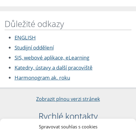
Důležité odkazy
ENGLISH
Studijní oddělení
SIS, webové aplikace, eLearning
Katedry, ústavy a další pracoviště
Harmonogram ak. roku
Zobrazit plnou verzi stránek
Rychlé kontakty
Spravovat souhlas s cookies
Filozofická fakulta
Univerzita Karlova