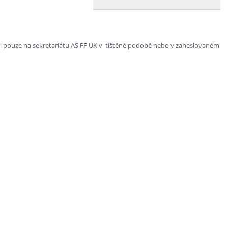
zici pouze na sekretariátu AS FF UK v tištěné podobě nebo v zaheslovaném