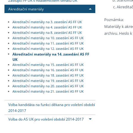
Zástupci FF UK v Akademickém senátu UK
Akredita
Akreditační materiály
Poznámka:
Akreditační materiály na 3. zasedání AS FF UK
Materiály k akre
Akreditační materiály na 4. zasedání AS FF UK
archivu. Heslo 
Akreditační materiály na 8. zasedání AS FF UK
Akreditační materiály na 10. zasedání AS FF UK
Akreditační materiály na 11. zasedání AS FF UK
Akreditační materiály na 12. zasedání AS FF UK
Akreditační materiály na 14. zasedání AS FF
UK
Akreditační materiály na 15. zasedání AS FF UK
Akreditační materiály na 16. zasedání AS FF UK
Akreditační materiály na 18. zasedání AS FF UK
Akreditační materiály na 19. zasedání AS FF UK
Akreditační materiály na 20. zasedání AS FF UK
Akreditační materiály na 21. zasedání AS FF UK
Volba kandidáta na funkci děkana pro volební období
2014-2017
Volba do AS UK pro volební období 2014-2017