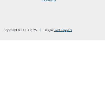
Copyright © FF UK 2026
Design:
Red Peppers