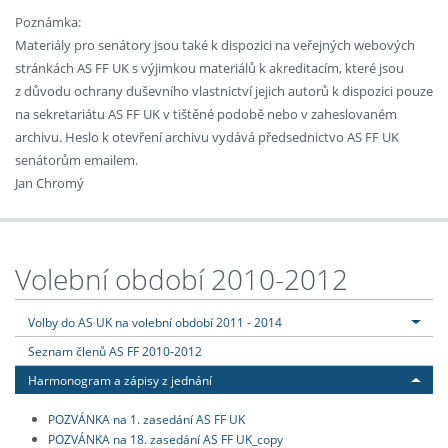
Poznámka:
Materiály pro senátory jsou také k dispozici na veřejných webových
stránkách AS FF UK s výjimkou materiálů k akreditacím, které jsou
z důvodu ochrany duševního vlastnictví jejich autorů k dispozici pouze
na sekretariátu AS FF UK v tištěné podobě nebo v zaheslovaném
archivu. Heslo k otevření archivu vydává předsednictvo AS FF UK
senátorům emailem.
Jan Chromý
Volební období 2010-2012
Volby do AS UK na volební období 2011 - 2014
Seznam členů AS FF 2010-2012
Harmonogram a zápisy z jednání
POZVÁNKA na 1. zasedání AS FF UK
POZVÁNKA na 18. zasedání AS FF UK_copy