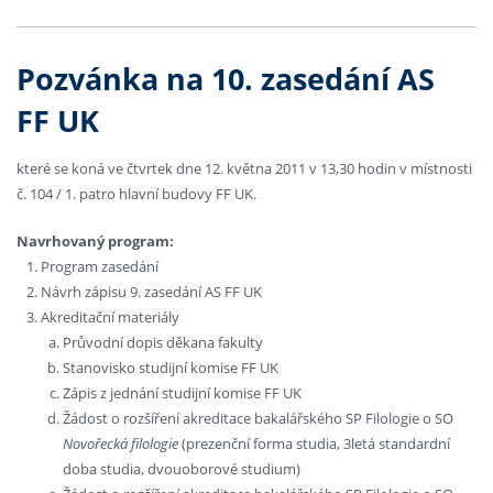
Pozvánka na 10. zasedání AS
FF UK
které se koná ve čtvrtek dne 12. května 2011 v 13,30 hodin v místnosti
č. 104 / 1. patro hlavní budovy FF UK.
Navrhovaný program:
Program zasedání
Návrh zápisu 9. zasedání AS FF UK
Akreditační materiály
Průvodní dopis děkana fakulty
Stanovisko studijní komise FF UK
Zápis z jednání studijní komise FF UK
Žádost o rozšíření akreditace bakalářského SP Filologie o SO
Novořecká filologie
(prezenční forma studia, 3letá standardní
doba studia, dvouoborové studium)