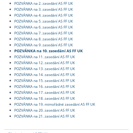
POZVÁNKA na 2. zasedání AS FF UK
POZVÁNKA na 3. zasedání AS FF UK
POZVÁNKA na 4. zasedání AS FF UK
POZVÁNKA na 5. zasedání AS FF UK
POZVÁNKA na 6. zasedání AS FF UK
POZVÁNKA na 7. zasedání AS FF UK
POZVÁNKA na 8. zasedání AS FF UK
POZVÁNKA na 9. zasedání AS FF UK
POZVÁNKA na 10. zasedání AS FF UK
POZVÁNKA na 11. zasedání AS FF UK
POZVÁNKA na 12. zasedání AS FF UK
POZVÁNKA na 13. zasedání AS FF UK
POZVÁNKA na 14. zasedání AS FF UK
POZVÁNKA na 15. zasedání AS FF UK
POZVÁNKA na 16. zasedání AS FF UK
POZVÁNKA na 17. zasedání AS FF UK
POZVÁNKA na 18. zasedání AS FF UK
POZVÁNKA na 19. mimořádné zasedání AS FF UK
POZVÁNKA na 20. zasedání AS FF UK
POZVÁNKA na 21. zasedání AS FF UK