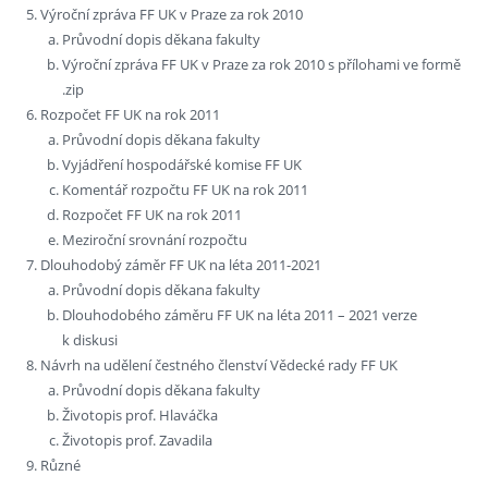
Výroční zpráva FF UK v Praze za rok 2010
Průvodní dopis děkana fakulty
Výroční zpráva FF UK v Praze za rok 2010 s přílohami ve formě
.zip
Rozpočet FF UK na rok 2011
Průvodní dopis děkana fakulty
Vyjádření hospodářské komise FF UK
Komentář rozpočtu FF UK na rok 2011
Rozpočet FF UK na rok 2011
Meziroční srovnání rozpočtu
Dlouhodobý záměr FF UK na léta 2011-2021
Průvodní dopis děkana fakulty
Dlouhodobého záměru FF UK na léta 2011 – 2021 verze
k diskusi
Návrh na udělení čestného členství Vědecké rady FF UK
Průvodní dopis děkana fakulty
Životopis prof. Hlaváčka
Životopis prof. Zavadila
Různé