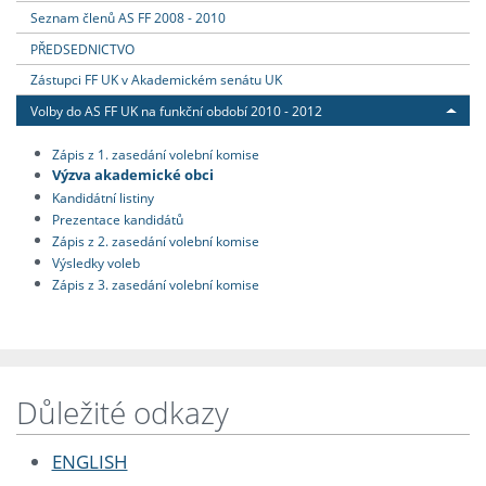
Seznam členů AS FF 2008 - 2010
PŘEDSEDNICTVO
Zástupci FF UK v Akademickém senátu UK
Volby do AS FF UK na funkční období 2010 - 2012
Zápis z 1. zasedání volební komise
Výzva akademické obci
Kandidátní listiny
Prezentace kandidátů
Zápis z 2. zasedání volební komise
Výsledky voleb
Zápis z 3. zasedání volební komise
Důležité odkazy
ENGLISH