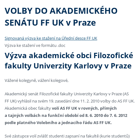
VOLBY DO AKADEMICKÉHO
SENÁTU FF UK v Praze
Signovaná výzva ke stažení na Úřední desce FF UK
Výzva ke stažení ve formátu .doc
Výzva akademické obci Filozofické
fakulty Univerzity Karlovy v Praze
Vážené kolegyně, vážení kolegové,
Akademický senát Filozofické fakulty Univerzity Karlovy v Praze (AS
FF UK) vyhlásil na svém 19. zasedání dne 11. 2. 2010 volby do AS FF UK.
Akademická obec fakulty
volí AS FF UK v rovných, přímých
a tajných volbách na funkční období od 8. 6. 2010 do 7. 6. 2012
podle platného Volebního a jednacího řádu AS FF UK.
Své zástupce volí zvlášť studenti zapsaní na fakultě (kurie studentů)