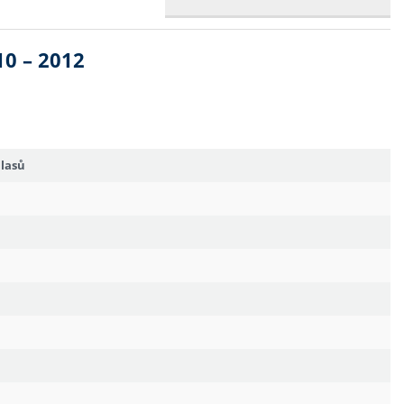
10 – 2012
hlasů