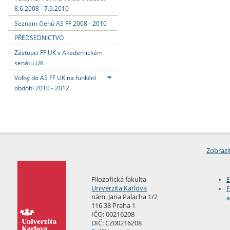
8.6.2008 - 7.6.2010
Seznam členů AS FF 2008 - 2010
PŘEDSEDNICTVO
Zástupci FF UK v Akademickém
senátu UK
Volby do AS FF UK na funkční
období 2010 - 2012
Zobrazi
Filozofická fakulta
E
Univerzita Karlova
F
nám. Jana Palacha 1/2
a
116 38 Praha 1
IČO: 00216208
DIČ: CZ00216208