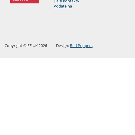
Další kontakty
Podatelna
Copyright © FF UK 2026
Design:
Red Peppers