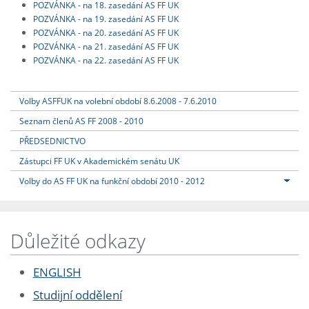
POZVÁNKA - na 18. zasedání AS FF UK
POZVÁNKA - na 19. zasedání AS FF UK
POZVÁNKA - na 20. zasedání AS FF UK
POZVÁNKA - na 21. zasedání AS FF UK
POZVÁNKA - na 22. zasedání AS FF UK
Volby ASFFUK na volební období 8.6.2008 - 7.6.2010
Seznam členů AS FF 2008 - 2010
PŘEDSEDNICTVO
Zástupci FF UK v Akademickém senátu UK
Volby do AS FF UK na funkční období 2010 - 2012
Důležité odkazy
ENGLISH
Studijní oddělení