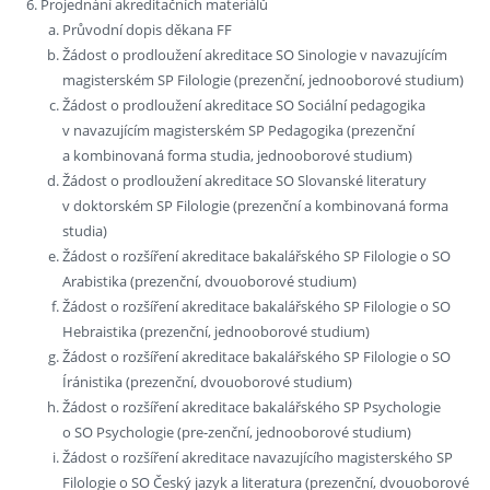
Projednání akreditačních materiálů
Průvodní dopis děkana FF
Žádost o prodloužení akreditace SO Sinologie v navazujícím
magisterském SP Filologie (prezenční, jednooborové studium)
Žádost o prodloužení akreditace SO Sociální pedagogika
v navazujícím magisterském SP Pedagogika (prezenční
a kombinovaná forma studia, jednooborové studium)
Žádost o prodloužení akreditace SO Slovanské literatury
v doktorském SP Filologie (prezenční a kombinovaná forma
studia)
Žádost o rozšíření akreditace bakalářského SP Filologie o SO
Arabistika (prezenční, dvouoborové studium)
Žádost o rozšíření akreditace bakalářského SP Filologie o SO
Hebraistika (prezenční, jednooborové studium)
Žádost o rozšíření akreditace bakalářského SP Filologie o SO
Íránistika (prezenční, dvouoborové studium)
Žádost o rozšíření akreditace bakalářského SP Psychologie
o SO Psychologie (pre-zenční, jednooborové studium)
Žádost o rozšíření akreditace navazujícího magisterského SP
Filologie o SO Český jazyk a literatura (prezenční, dvouoborové