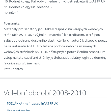
Podnět kolegy Kalivody ohledně funkčnosti sekretariátu AS FF UK
Podnět kolegy Píši ohledně SIS
Různé
Poznámka:
Materiály pro senátory jsou také k dispozici na veřejných webových
stránkách AS FF UK s výjimkou materiálů k akreditacím, které jsou
z důvodu ochrany duševního vlastnictví jejich autorů k dispozici pouze
na sekretariátu AS FF UK v tištěné podobě nebo na uzavřených
webových stránkách AS FF UK přístupných pouze členům senátu. Pro
vstup na tyto uzavřené stránky je třeba zadat platný login do domény
Jinonice a příslušné heslo.
Petr Christov
Volební období 2008-2010
POZVÁNKA - na 1. zasedání AS FF UK
Usnesení senátu