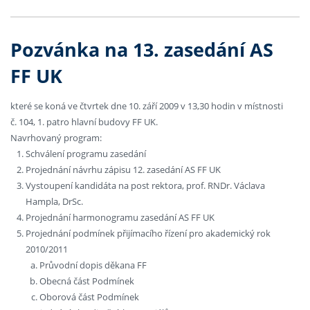
Pozvánka na 13. zasedání AS
FF UK
které se koná ve čtvrtek dne 10. září 2009 v 13,30 hodin v místnosti
č. 104, 1. patro hlavní budovy FF UK.
Navrhovaný program:
Schválení programu zasedání
Projednání návrhu zápisu 12. zasedání AS FF UK
Vystoupení kandidáta na post rektora, prof. RNDr. Václava
Hampla, DrSc.
Projednání harmonogramu zasedání AS FF UK
Projednání podmínek přijímacího řízení pro akademický rok
2010/2011
Průvodní dopis děkana FF
Obecná část Podmínek
Oborová část Podmínek