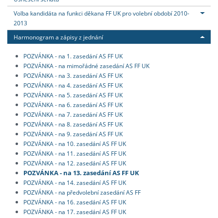
Volba kandidáta na funkci děkana FF UK pro volební období 2010-
2013
Harmonogram a zápisy z jednání
POZVÁNKA - na 1. zasedání AS FF UK
POZVÁNKA - na mimořádné zasedání AS FF UK
POZVÁNKA - na 3. zasedání AS FF UK
POZVÁNKA - na 4. zasedání AS FF UK
POZVÁNKA - na 5. zasedání AS FF UK
POZVÁNKA - na 6. zasedání AS FF UK
POZVÁNKA - na 7. zasedání AS FF UK
POZVÁNKA - na 8. zasedání AS FF UK
POZVÁNKA - na 9. zasedání AS FF UK
POZVÁNKA - na 10. zasedání AS FF UK
POZVÁNKA - na 11. zasedání AS FF UK
POZVÁNKA - na 12. zasedání AS FF UK
POZVÁNKA - na 13. zasedání AS FF UK
POZVÁNKA - na 14. zasedání AS FF UK
POZVÁNKA - na předvolební zasedání AS FF
POZVÁNKA - na 16. zasedání AS FF UK
POZVÁNKA - na 17. zasedání AS FF UK