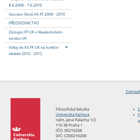
8.6.2008 - 7.6.2010
Seznam členů AS FF 2008 - 2010
PŘEDSEDNICTVO
Zástupci FF UK v Akademickém
senátu UK
Volby do AS FF UK na funkční
období 2010 - 2012
Zobrazi
Filozofická fakulta
E
Univerzita Karlova
F
nám. Jana Palacha 1/2
a
116 38 Praha 1
IČO: 00216208
DIČ: CZ00216208