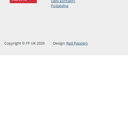
Další kontakty
Podatelna
Copyright © FF UK 2026
Design:
Red Peppers