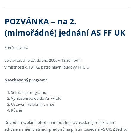
POZVÁNKA – na 2.
(mimořádné) jednání AS FF UK
které se koná
ve čtvrtek dne 27. dubna 2006 v 13,30 hodin
v místnosti č. 104 /2. patro hlavní budovy FF UK.
Navrhovaný program:
Schválení programu
Vyhlášení voleb do AS FF UK
Ustavení volební komise
Různé
Důvodem svolání tohoto mimořádného zasedání je očekávané
schválení změn vnitřních předpisů na příštím zasedání AS UK. Z těchto