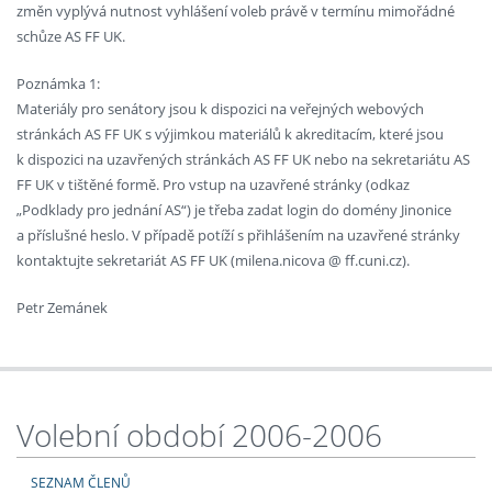
změn vyplývá nutnost vyhlášení voleb právě v termínu mimořádné
schůze AS FF UK.
Poznámka 1:
Materiály pro senátory jsou k dispozici na veřejných webových
stránkách AS FF UK s výjimkou materiálů k akreditacím, které jsou
k dispozici na uzavřených stránkách AS FF UK nebo na sekretariátu AS
FF UK v tištěné formě. Pro vstup na uzavřené stránky (odkaz
„Podklady pro jednání AS“) je třeba zadat login do domény Jinonice
a příslušné heslo. V případě potíží s přihlášením na uzavřené stránky
kontaktujte sekretariát AS FF UK (milena.nicova @ ff.cuni.cz).
Petr Zemánek
Volební období 2006-2006
SEZNAM ČLENŮ