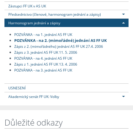
Zástupci FF UK v AS UK
Předsednictvo (členové, harmonogram jednání a zápisy)
Harmonogram jednání a zápisy
POZVÁNKA - na 1. jednání AS FF UK
POZVÁNKA - na 2. (mimořádné) jednání AS FF UK
Zápis z 2. (mimořádného) jednání AS FF UK 27.4. 2006
Zápis z 3. jednání AS FF UK 11. 5. 2006
POZVÁNKA - na 4. jednání AS FF UK
Zápis z 1. jednání AS FF UK 13. 4. 2006
POZVÁNKA - na 3. jednání AS FF UK
USNESENÍ
Akademický senát FF UK: Volby
Důležité odkazy