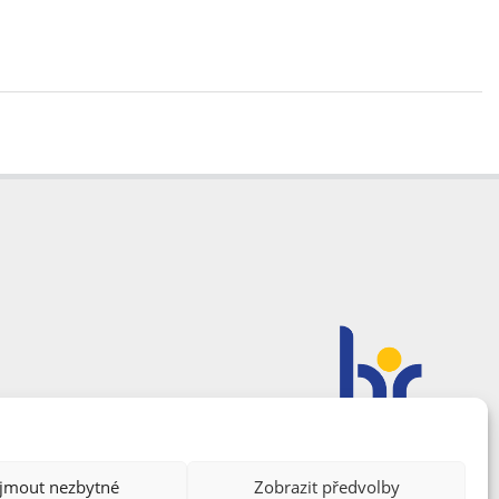
ijmout nezbytné
Zobrazit předvolby