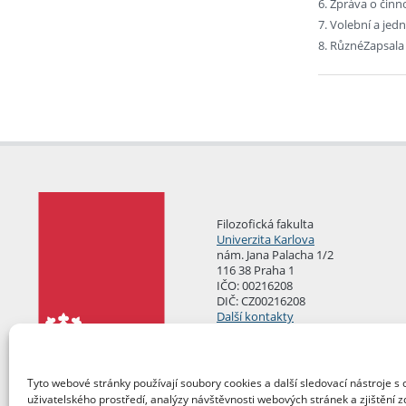
6. Zpráva o činn
7. Volební a jedn
8. RůznéZapsala 
Filozofická fakulta
Univerzita Karlova
nám. Jana Palacha 1/2
116 38 Praha 1
IČO: 00216208
DIČ: CZ00216208
Další kontakty
Podatelna
Tyto webové stránky používají soubory cookies a další sledovací nástroje s 
uživatelského prostředí, analýzy návštěvnosti webových stránek a zjištění z