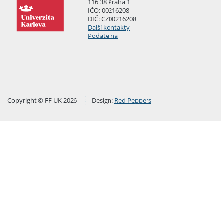
116 38 Praha 1
IČO: 00216208
DIČ: CZ00216208
Další kontakty
Podatelna
Copyright © FF UK 2026
Design:
Red Peppers